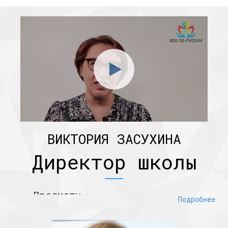
ВИКТОРИЯ ЗАСУХИНА
Директор школы
Предметы
Подробнее
Русский язык (чтение и грамматика)
Литература