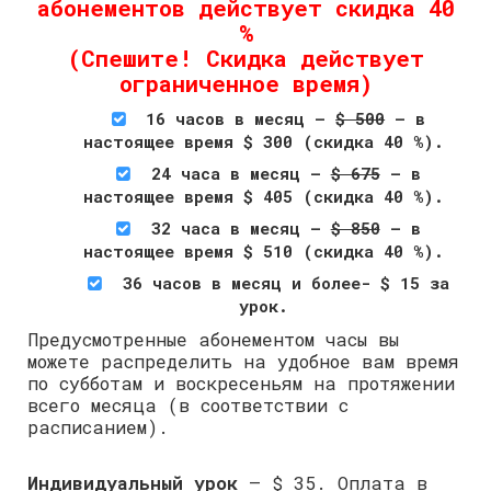
абонементов действует скидка 40
%
(Спешите! Скидка действует
ограниченное время)
16 часов в месяц –
$ 500
– в
настоящее время $ 300 (скидка 40 %).
24 часа в месяц –
$ 675
– в
настоящее время $ 405 (скидка 40 %).
32 часа в месяц –
$ 850
– в
настоящее время $ 510 (скидка 40 %).
36 часов в месяц и более- $ 15 за
урок.
Предусмотренные абонементом часы вы
можете распределить на удобное вам время
по субботам и воскресеньям на протяжении
всего месяца (в соответствии с
расписанием).
Индивидуальный урок
– $ 35. Оплата в