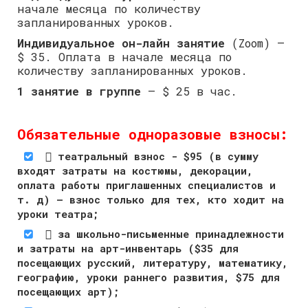
начале месяца по количеству
запланированных уроков.
Индивидуальное он-лайн занятие
(Zoom) –
$ 35. Оплата в начале месяца по
количеству запланированных уроков.
1 занятие в группе
– $ 25 в час.
Обязательные одноразовые взносы:
 театральный взнос - $95 (в сумму
входят затраты на костюмы, декорации,
оплата работы приглашенных специалистов и
т. д) – взнос только для тех, кто ходит на
уроки театра;
 за школьно-письменные принадлежности
и затраты на арт-инвентарь ($35 для
посещающих русский, литературу, математику,
географию, уроки раннего развития, $75 для
посещающих арт);